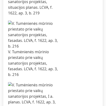
sanatorijos projektas,
situacijos planas. LCVA, f.
1622, ap. 3, b. 219
V. Tumėnienės mūrinio
priestato prie vaikų
sanatorijos projektas,
fasadas. LCVA, f. 1622, ap. 3,
b. 216