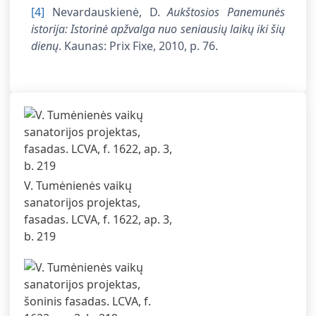
[4]
Nevardauskienė, D.
Aukštosios Panemunės
istorija: Istorinė apžvalga nuo seniausių laikų iki šių
dienų
. Kaunas: Prix Fixe, 2010, p. 76.
V. Tumėnienės vaikų
sanatorijos projektas,
fasadas. LCVA, f. 1622, ap. 3,
b. 219