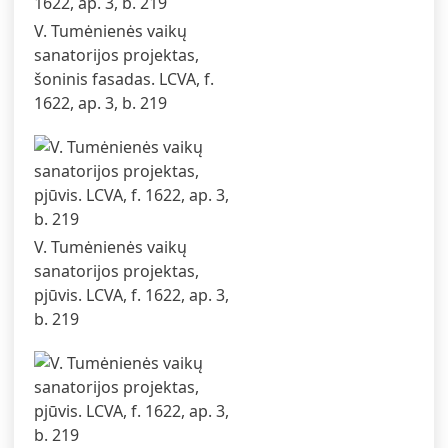
V. Tumėnienės vaikų
sanatorijos projektas,
šoninis fasadas. LCVA, f.
1622, ap. 3, b. 219
V. Tumėnienės vaikų
sanatorijos projektas,
pjūvis. LCVA, f. 1622, ap. 3,
b. 219