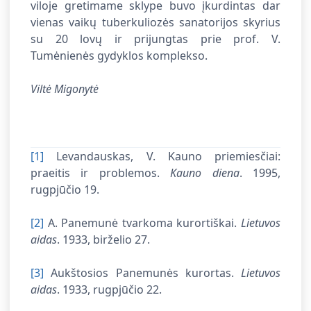
viloje
gretimame sklype buvo įkurdintas dar
vienas vaikų tuberkuliozės sanatorijos skyrius
su 20 lovų ir prijungtas prie prof. V.
Tumėnienės gydyklos komplekso.
Viltė Migonytė
[1]
Levandauskas, V. Kauno priemiesčiai:
praeitis ir problemos.
Kauno diena
. 1995,
rugpjūčio 19.
[2]
A. Panemunė tvarkoma kurortiškai.
Lietuvos
aidas
. 1933, birželio 27.
[3]
Aukštosios Panemunės kurortas.
Lietuvos
aidas
. 1933, rugpjūčio 22.