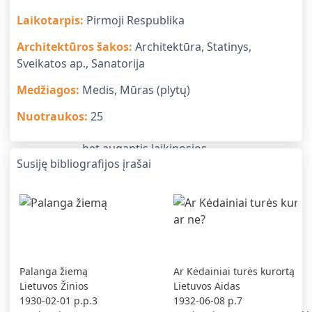
Laikotarpis
:
Pirmoji Respublika
Architektūros šakos
:
Architektūra, Statinys,
Sveikatos ap., Sanatorija
Medžiagos
:
Medis, Mūras (plytų)
Nuotraukos
:
25
Susiję bibliografijos įrašai
Palanga žiemą
Ar Kėdainiai turės kurortą ar
Lietuvos Žinios
Lietuvos Aidas
1930-02-01
p.p.3
1932-06-08
p.7