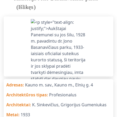
(
Išlikęs
)
Adresas
:
Kauno m. sav., Kauno m., Elnių g. 4
Architektūros tipas
:
Profesionalus
Architektai
:
K. Sinkevičius, Grigorijus Gumeniukas
Metai
:
1933