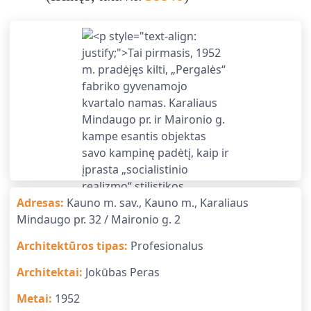
Adresas
:
Kauno m. sav., Kauno m., Karaliaus
Mindaugo pr. 32 / Maironio g. 2
Architektūros tipas
:
Profesionalus
Architektai
:
Jokūbas Peras
Metai
:
1952