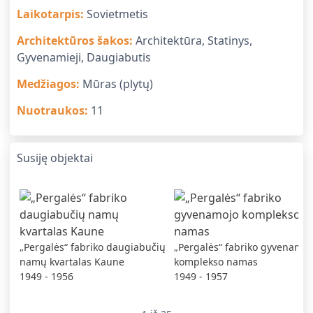
Laikotarpis
:
Sovietmetis
Architektūros šakos
:
Architektūra, Statinys,
Gyvenamieji, Daugiabutis
Medžiagos
:
Mūras (plytų)
Nuotraukos
:
11
Susiję objektai
„Pergalės“ fabriko daugiabučių
„Pergalės“ fabriko gyvenamoj
namų kvartalas Kaune
komplekso namas
1949 - 1956
1949 - 1957