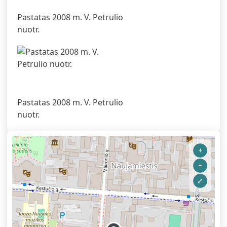
Pastatas 2008 m. V. Petrulio
nuotr.
Pastatas 2008 m. V. Petrulio
nuotr.
+
–
⤢