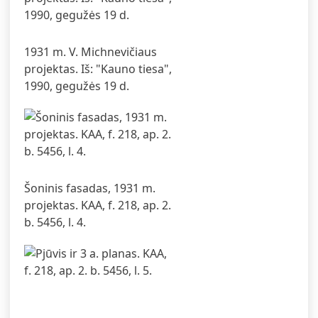
1931 m. V. Michnevičiaus
projektas. Iš: "Kauno tiesa",
1990, gegužės 19 d.
Šoninis fasadas, 1931 m.
projektas. KAA, f. 218, ap. 2.
b. 5456, l. 4.