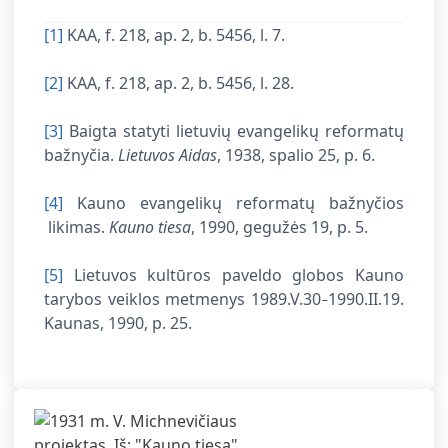
[1]
KAA, f. 218, ap. 2, b. 5456, l. 7.
[2]
KAA, f. 218, ap. 2, b. 5456, l. 28.
[3]
Baigta statyti lietuvių evangelikų reformatų
bažnyčia.
Lietuvos Aidas
, 1938, spalio 25, p. 6.
[4]
Kauno evangelikų reformatų bažnyčios
likimas.
Kauno tiesa
, 1990, gegužės 19, p. 5.
[5]
Lietuvos kultūros paveldo globos Kauno
tarybos veiklos metmenys 1989.V.30
1990.II.19.
–
Kaunas, 1990, p. 25.