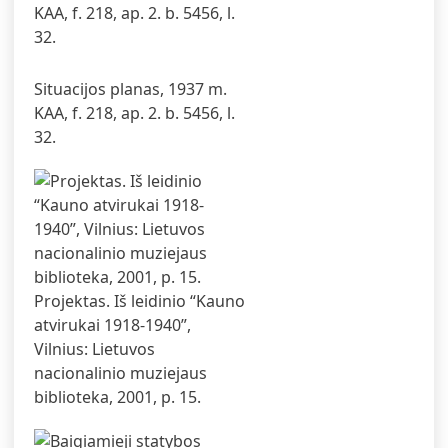
Situacijos planas, 1937 m.
KAA, f. 218, ap. 2. b. 5456, l.
32.
Projektas. Iš leidinio “Kauno
atvirukai 1918-1940”,
Vilnius: Lietuvos
nacionalinio muziejaus
biblioteka, 2001, p. 15.