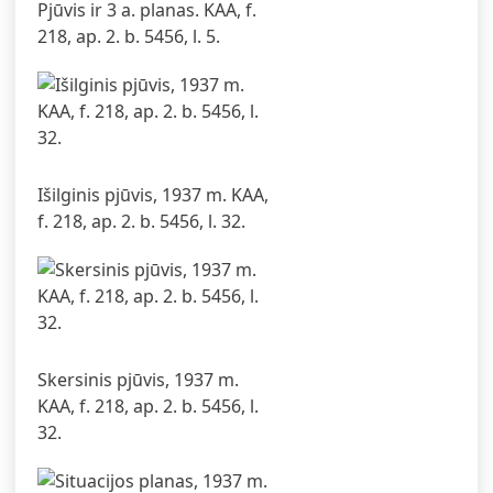
Pjūvis ir 3 a. planas. KAA, f.
218, ap. 2. b. 5456, l. 5.
Išilginis pjūvis, 1937 m. KAA,
f. 218, ap. 2. b. 5456, l. 32.
Skersinis pjūvis, 1937 m.
KAA, f. 218, ap. 2. b. 5456, l.
32.