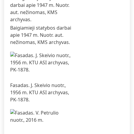
Baigiamieji statybos darbai
apie 1947 m. Nuotr. aut.
nežinomas, KMS archyvas.
Fasadas. J. Skeivio nuotr.,
1956 m. KTU ASI archyvas,
PK-1878.