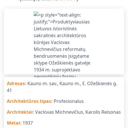
Adresas
:
Kauno m. sav., Kauno m., E. Ožeškienės g.
41
Architektūros tipas
:
Profesionalus
Architektai
:
Vaclovas Michnevičius, Karolis Reisonas
Metai
:
1937