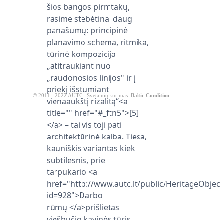
© 2011 - 2022 AUTC
Svetainių kūrimas:
Baltic Condition