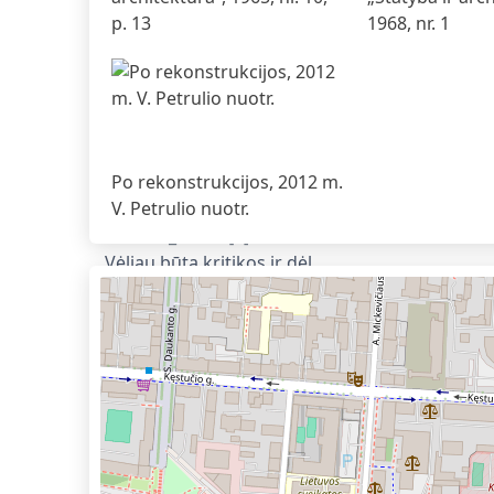
p. 13
1968, nr. 1
Po rekonstrukcijos, 2012 m.
V. Petrulio nuotr.