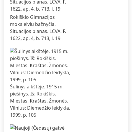
Rokiškio Gimnazijos
moksleivių bažnyčia.
Situacijos planas. LCVA. F.
1622, ap. 4, b. 713, l. 19
Šulinys aikštėje. 1915 m.
piešinys. Iš: Rokiškis.
Miestas. Kraštas. Žmonės.
Vilnius: Diemedžio leidykla,
1999, p. 105