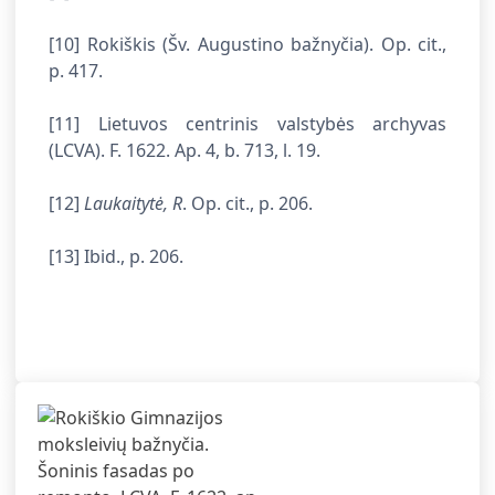
[10] Rokiškis (Šv. Augustino bažnyčia). Op. cit.,
p. 417.
[11] Lietuvos centrinis valstybės archyvas
(LCVA). F. 1622. Ap. 4, b. 713, l. 19.
[12]
Laukaitytė, R
. Op. cit., p. 206.
[13] Ibid., p. 206.