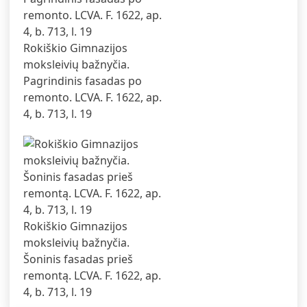
Rokiškio Gimnazijos
moksleivių bažnyčia.
Pagrindinis fasadas po
remonto. LCVA. F. 1622, ap.
4, b. 713, l. 19
Rokiškio Gimnazijos
moksleivių bažnyčia.
Šoninis fasadas prieš
remontą. LCVA. F. 1622, ap.
4, b. 713, l. 19