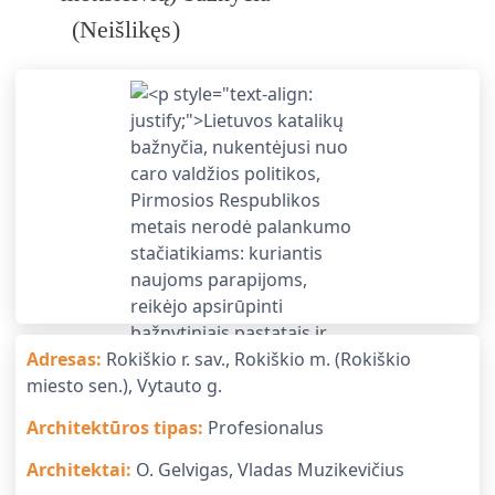
(
Neišlikęs
)
Adresas
:
Rokiškio r. sav., Rokiškio m. (Rokiškio
miesto sen.), Vytauto g.
Architektūros tipas
:
Profesionalus
Architektai
:
O. Gelvigas, Vladas Muzikevičius