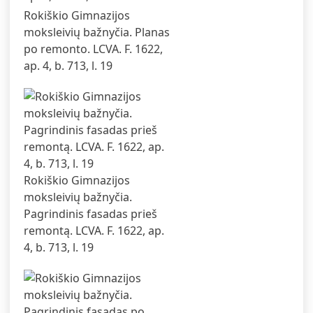
Rokiškio Gimnazijos
moksleivių bažnyčia. Planas
po remonto. LCVA. F. 1622,
ap. 4, b. 713, l. 19
Rokiškio Gimnazijos
moksleivių bažnyčia.
Pagrindinis fasadas prieš
remontą. LCVA. F. 1622, ap.
4, b. 713, l. 19