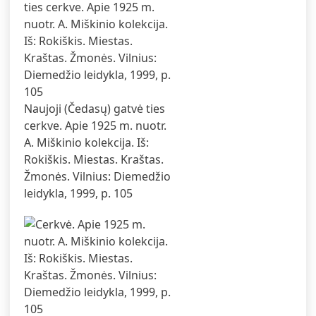
Naujoji (Čedasų) gatvė ties
cerkve. Apie 1925 m. nuotr.
A. Miškinio kolekcija. Iš:
Rokiškis. Miestas. Kraštas.
Žmonės. Vilnius: Diemedžio
leidykla, 1999, p. 105